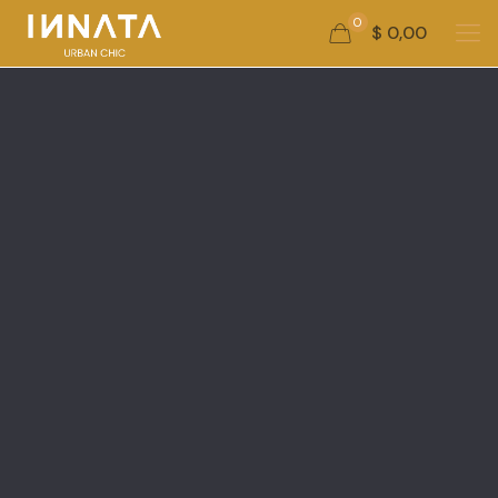
0
$ 0,00