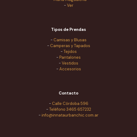
-
Ver
Tipos de Prendas
-
Camisas y Blusas
-
Camperas y Tapados
-
Tejidos
-
Pantalones
-
Vestidos
-
Accesorios
Contacto
-
Calle Córdoba 596
-
Teléfono 3465 657232
-
info@innataurbanchic.com.ar