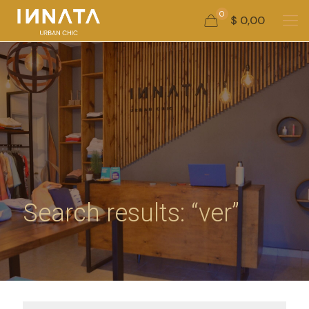
0
$ 0,00
Search results: “ver”