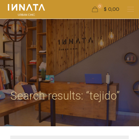
0
$ 0,00
Search results: “tejido”