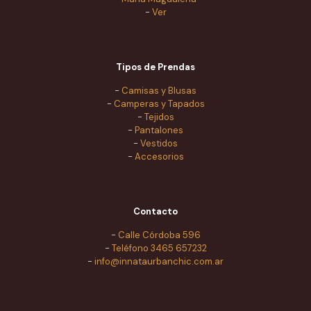
-
Ver
Tipos de Prendas
-
Camisas y Blusas
-
Camperas y Tapados
-
Tejidos
-
Pantalones
-
Vestidos
-
Accesorios
Contacto
-
Calle Córdoba 596
-
Teléfono 3465 657232
-
info@innataurbanchic.com.ar